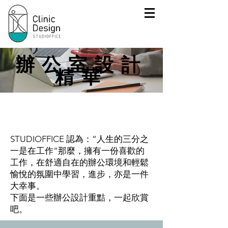
辦公室設計
精華
STUDIOFFICE 認為：“
人生的三分之
一是在工作“那麼，擁有一份喜歡的
工作，在舒適自在的辦公環境和輕鬆
愉悅的氛圍中學習，進步，亦是一件
大幸事。
下面是一些辦公設計重黠，一起欣賞
吧。