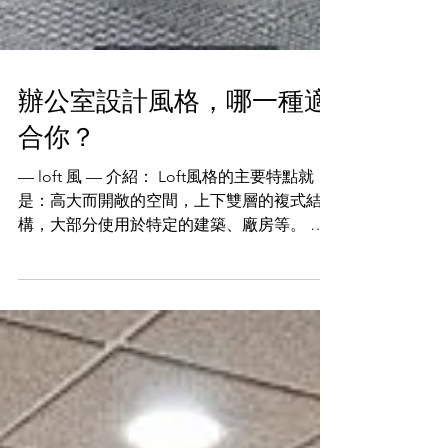
辦公室設計風格，哪一種適
合你？
— loft 風 — 介紹： Loft風格的主要特點就
是：高大而開敞的空間，上下雙層的複式結
構，大部分使用於特定的建築、廠房等。 優
勢： 對於特定的建築和廠房來說具有很大的
優勢，其主要的優勢就是可以增加使用面積，
從中分隔出工作、休息、娛樂、收藏等各種空
間。 成本：...