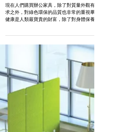
選擇了這四類辦公家具，還
怕什麼甲醛問題？
現在人們購買辦公家具，除了對質量外觀有要
求之外，對綠色環保的品質也非常的重視畢竟
健康是人類最寶貴的財富，除了對身體保養的
重視之外，許多人也從未忽視過對身邊環境的
合理布置。 作為辦公空間基礎機構的構建系
統，辦公家具本身是否綠色環保，對每天工作
八個小時的上班族們的健康有著很大的...