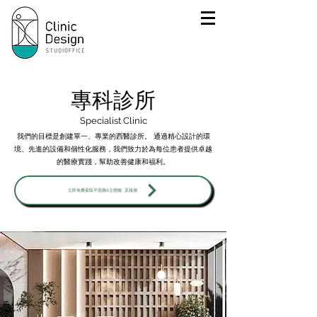
專科診所
Specialist Clinic
我們的目標是創建單一、專業的西醫診所。 通過精心設計的環
境、先進的設備和個性化服務，我們致力於為每位患者提供卓越
的醫療實踐，幫助改善健康和福利。
立即免費索取平面圖&立體圖, 及報價