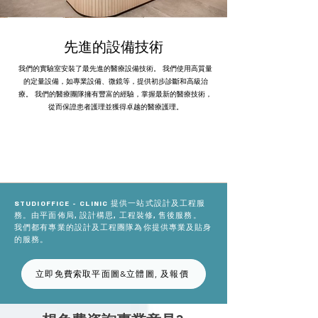
先進的設備技術
我們的實驗室安裝了最先進的醫療設備技術。 我們使用高質量
的定量設備，如專業設備、微鏡等，提供初步診斷和高級治
療。 我們的醫療團隊擁有豐富的經驗，掌握最新的醫療技術，
從而保證患者護理並獲得卓越的醫療護理。
STUDIOFFICE - CLINIC 提供一站式設計及工程服
務。由平面佈局, 設計構思, 工程裝修, 售後服務。
我們都有專業的設計及工程團隊為你提供專業及貼身
的服務。
立即免費索取平面圖&立體圖, 及報價