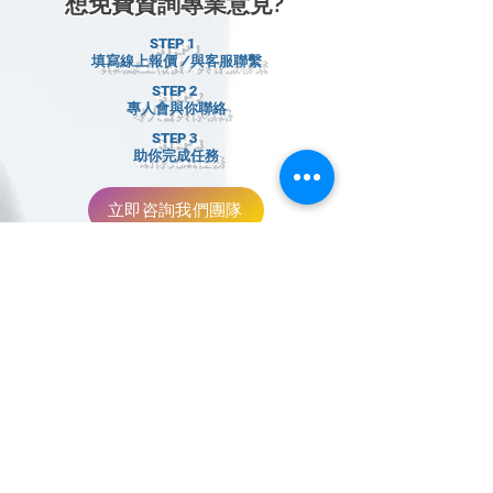
想免費資詢專業意見?
STEP 1
填寫線上報價 /​與客服聯繫
STEP 2
專人會與你聯絡
STEP 3
助你完成任務
立即咨詢我們團隊
留下資料，我們１小時內與你
聯繫～
姓名
電話