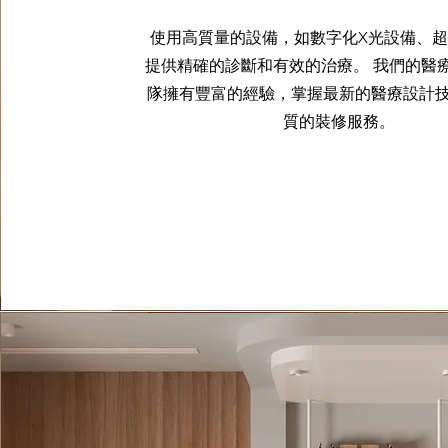
使用高質量的設備，如數字化X光設備、
提供精確的診斷和有效的治療。 我們的醫
隊擁有豐富的經驗，掌握最新的醫療設計
質的裝修服務。