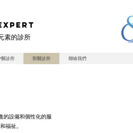
EXPERT
學元素的診所
中醫診所
獸醫診所
聯絡我們
進的設備和個性化的服
康和福祉。