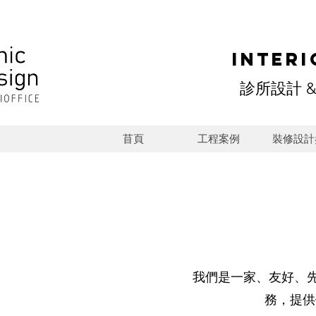
Interi
診所設計 
苜頁
工程案例
裝修設計
我們是一家、友好、
務，提供