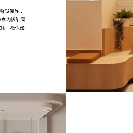
超聲設備等，
療室內設計團
技術，確保優