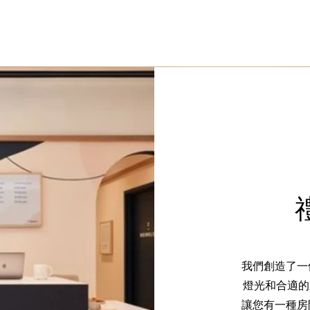
立即免費索取平面圖&立體圖, 及報價
我們創造了一
燈光和合適的
讓您有一種房