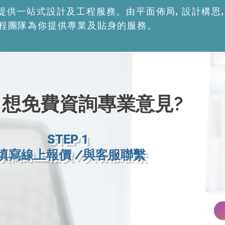
CLINIC 提供一站式設計及工程服務。由平面佈局, 設計構
程團隊為你提供專業及貼身的服務。
想免費資詢專業意見?
STEP 1
填寫線上報價 /​與客服聯繫