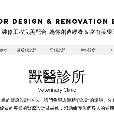
or DESIGN & Renovation 
& 裝修工程完美配合, 為你創造經濟 & 富有美
參考
普通科診所
牙科診所
專科診所
獸醫診所
Veterinary Clinic
先進的醫療設計中心。 我們希望通過精心設計的環境、先
優質的專業的醫療設計及裝修，幫助維護你們客人的健