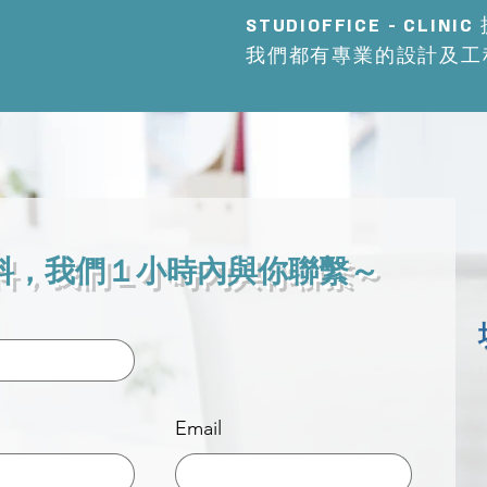
STUDIOFFICE - 
我們都有專業的設計及工
料，我們１小時內與你聯繫～
Email