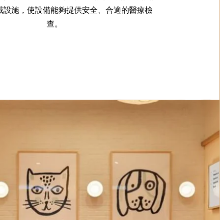
域設施，使設備能夠提供安全、合適的醫療檢
查。