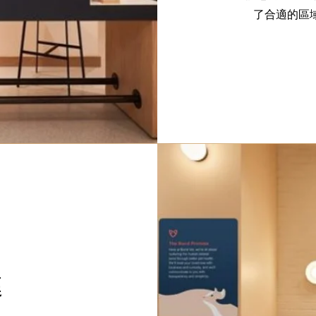
了合適的區
進