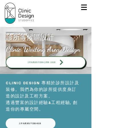
診所等候區設計
Clinic Waiting Area Design
立即免費索取平面圖&立體圖, 及報價
CLINIC DESIGN
專精於診所設計及
裝修。我們為你的診所提供度身訂
造的設計及工程方案。
透過豐富的設計經驗&工程經驗, 創
造你的專屬空間。
立即免費索取平面圖&報價