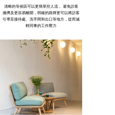
清晰的等侯區可以更簡單控人流， 避免訪客
擁擠及更容易離開，明確的路牌更可以將訪客
引導至接待處、洗手間和出口等地方，從而減
輕同事的工作壓力