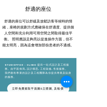
舒適的座位
舒適的座位可以舒緩及放鬆訪客等候時的情
緒，座椅的規劃方式應確保在舒適度、提供個
人空間和充分利用可用空間之間取得最佳平
衡。 照明應該足夠亮以促進操作方面，但不
能太明亮，因為這會增加部份患者的不適感。
STUDIOFFICE - CLINIC 提供一站式設計及工程服
務。由平面佈局, 設計構思, 工程裝修, 售後服務。
我們都有專業的設計及工程團隊為你提供專業及貼身
的服務。
立即免費索取平面圖&立體圖, 及報價
想免費資詢專業意見?