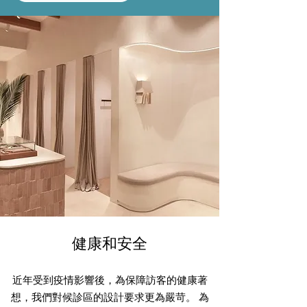
健康和安全
近年受到疫情影響後，為保障訪客的健康著
想，我們對候診區的設計要求更為嚴苛。 為